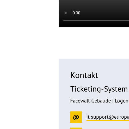
Kontakt
Ticketing-System
Facewall-Gebäude | Logens
it-support@europa