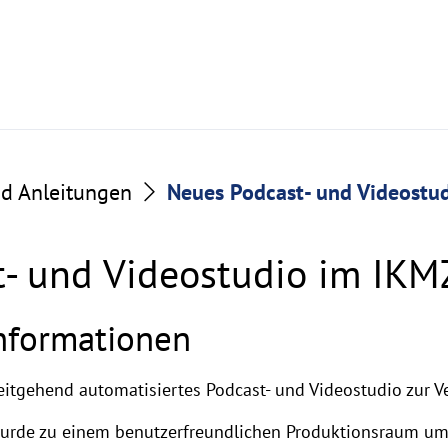
nd Anleitungen
Neues Podcast- und Videostud
- und Videostudio im IKMZ
Informationen
itgehend automatisiertes Podcast- und Videostudio zur V
urde zu einem benutzerfreundlichen Produktionsraum um