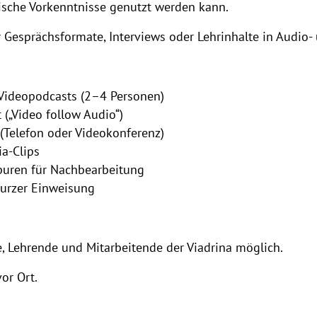
sche Vorkenntnisse genutzt werden kann.
r Gesprächsformate, Interviews oder Lehrinhalte in Audio-
Videopodcasts (2–4 Personen)
 („Video follow Audio“)
(Telefon oder Videokonferenz)
a-Clips
puren für Nachbearbeitung
urzer Einweisung
e, Lehrende und Mitarbeitende der Viadrina möglich.
or Ort.